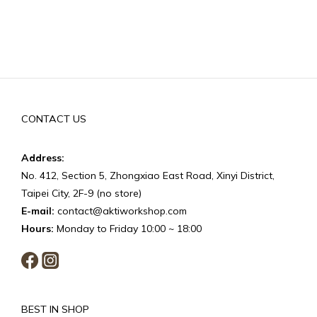
CONTACT US
Address:
No. 412, Section 5, Zhongxiao East Road, Xinyi District,
Taipei City, 2F-9 (no store)
E-mail:
contact@aktiworkshop.com
Hours:
Monday to Friday 10:00 ~ 18:00
BEST IN SHOP