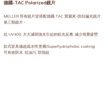
德國-TAC Polarized鏡片
MELLER 所有鏡片皆搭配德國 TAC 寶麗來-防刮偏光鏡片
第三類鏡片 -
抗 UV400. 大大減弱強光引起的眩光反應, 減少視覺疲勞.
款式皆具備超疏水性塗層(Superhydrophobic coating)
可有效防水, 抗油污, 防指紋.