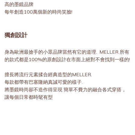
高的墨鏡品牌
每年創造100萬個新的時尚笑臉!
獨創設計
身為歐洲最搶手的小眾品牌當然有它的道理. MELLER 所有
的款式都是100%的原創設計在市面上絕對不會找到一樣的!
擅長將流行元素揉合經典造型的MELLER.
每款都帶有巴塞隆納真誠可愛的樣子.
將墨鏡時尚卻不造作得呈現 簡單不費力的融合各式穿搭，
讓每個日常都時髦有型