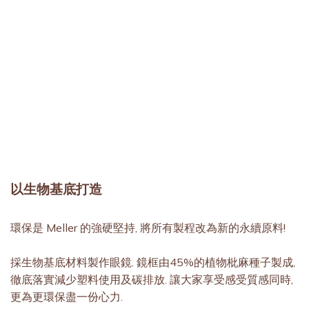
以生物基底打造
環保是 Meller 的強硬堅持, 將所有製程改為新的永續原料!
採生物基底材料製作眼鏡. 鏡框由45%的植物枇麻種子製成,
徹底落實減少塑料使用及碳排放. 讓大家享受感受質感同時,
更為更環保盡一份心力.