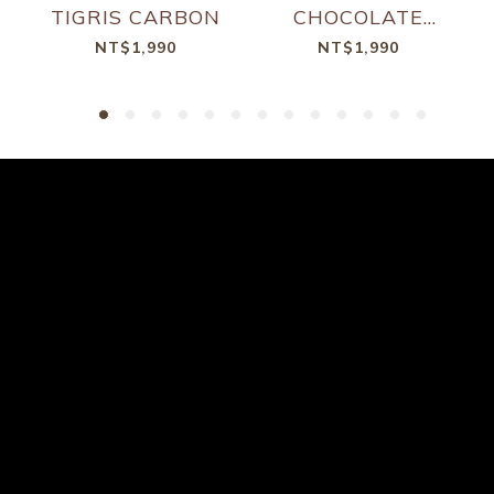
TIGRIS CARBON
CHOCOLATE
KAKAO
NT$1,990
NT$1,990