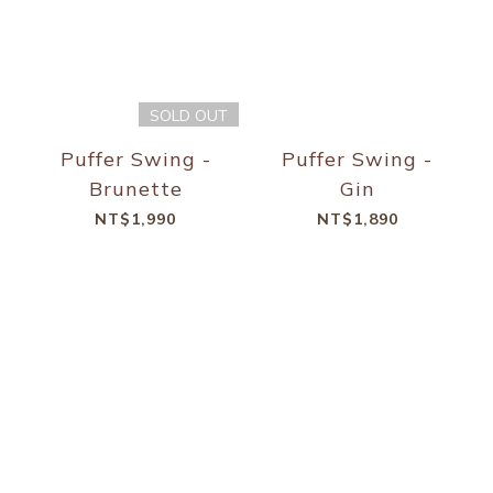
SOLD OUT
Puffer Swing -
Puffer Swing -
Brunette
Gin
NT$1,990
NT$1,890