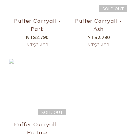
SOLD OUT
Puffer Carryall -
Puffer Carryall -
Park
Ash
NT$2,790
NT$2,790
NT$3,490
NT$3,490
SOLD OUT
Puffer Carryall -
Praline