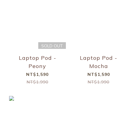
SOLD OUT
Laptop Pod -
Laptop Pod -
Peony
Mocha
NT$1,590
NT$1,590
NT$1,990
NT$1,990