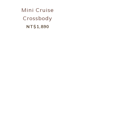
Mini Cruise
Crossbody
NT$1,890