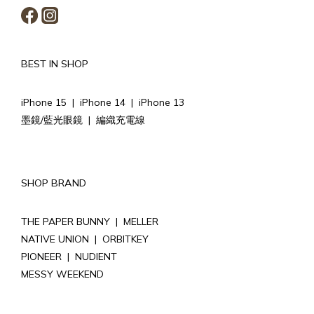
BEST IN SHOP
iPhone 15
|
iPhone 14
|
iPhone 13
墨鏡/藍光眼鏡
|
編織充電線
SHOP BRAND
THE PAPER BUNNY
|
MELLER
NATIVE UNION
|
ORBITKEY
PIONEER
|
NUDIENT
MESSY WEEKEND