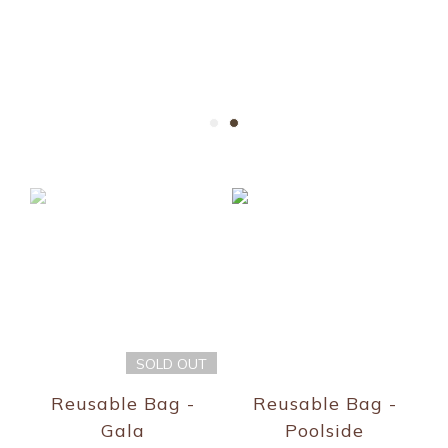
SOLD OUT
Reusable Bag -
Reusable Bag -
Gala
Poolside