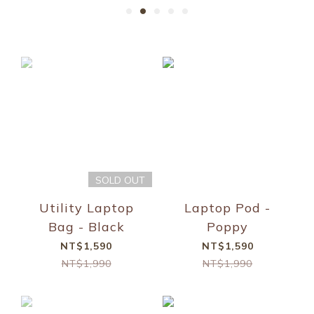
SOLD OUT
Utility Laptop
Laptop Pod -
Bag - Black
Poppy
NT$1,590
NT$1,590
NT$1,990
NT$1,990