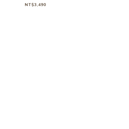
NT$3,490