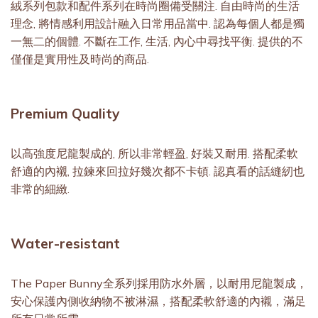
絨系列包款和配件系列在時尚圈備受關注. 自由時尚的生活
理念, 將情感利用設計融入日常用品當中. 認為每個人都是獨
一無二的個體. 不斷在工作, 生活, 內心中尋找平衡. 提供的不
僅僅是實用性及時尚的商品.
Premium Quality
以高強度尼⿓製成的, 所以非常輕盈, 好裝又耐用. 搭配柔軟
舒適的內襯, 拉鍊來回拉好幾次都不卡頓. 認真看的話縫紉也
非常的細緻.
Water-resistant
The Paper Bunny全系列採用防水外層，以耐用尼龍製成，
安心保護內側收納物不被淋濕，搭配柔軟舒適的內襯，滿足