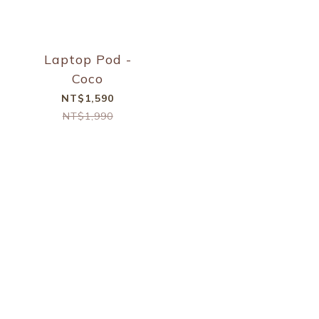
Laptop Pod -
Coco
NT$1,590
NT$1,990