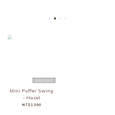
SOLD OUT
Mini Puffer Swing
- Hazel
NT$1,590