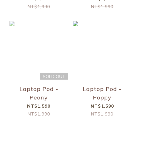
NT$1,990
NT$1,990
SOLD OUT
Laptop Pod -
Laptop Pod -
Peony
Poppy
NT$1,590
NT$1,590
NT$1,990
NT$1,990