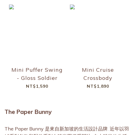
Mini Puffer Swing
Mini Cruise
- Gloss Soldier
Crossbody
NT$1,590
NT$1,890
The Paper Bunny
The Paper Bunny 是來自新加坡的生活設計品牌. 近年以羽