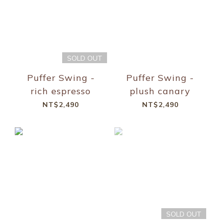
SOLD OUT
Puffer Swing -
Puffer Swing -
rich espresso
plush canary
NT$2,490
NT$2,490
SOLD OUT