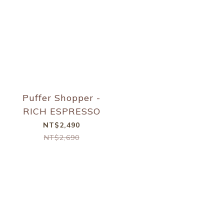
Puffer Shopper -
RICH ESPRESSO
NT$2,490
NT$2,690