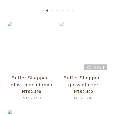
SOLD OUT
Puffer Shopper -
Puffer Shopper -
gloss macadamia
gloss glacier
NT$2,490
NT$2,490
NT$2,690
NT$2,690