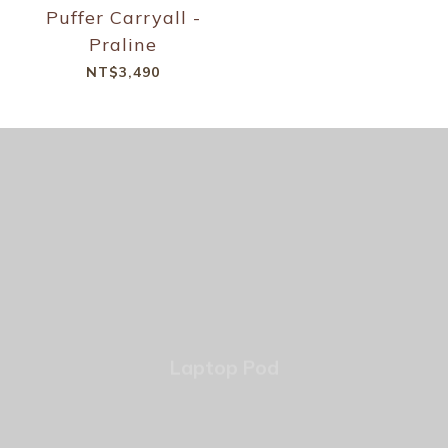
Puffer Carryall -
Praline
NT$3,490
Laptop Pod