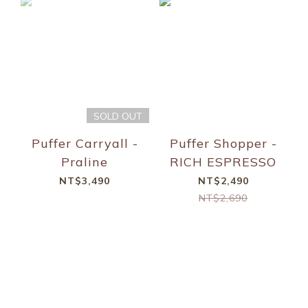
SOLD OUT
Puffer Carryall -
Puffer Shopper -
Praline
RICH ESPRESSO
NT$3,490
NT$2,490
NT$2,690