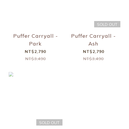
SOLD OUT
Puffer Carryall -
Puffer Carryall -
Park
Ash
NT$2,790
NT$2,790
NT$3,490
NT$3,490
SOLD OUT