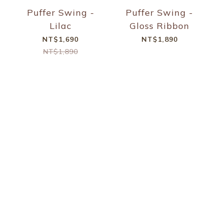
Puffer Swing -
Puffer Swing -
Lilac
Gloss Ribbon
NT$1,690
NT$1,890
NT$1,890