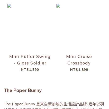
Mini Puffer Swing
Mini Cruise
- Gloss Soldier
Crossbody
NT$1,590
NT$1,890
The Paper Bunny
The Paper Bunny 是來自新加坡的生活設計品牌. 近年以羽