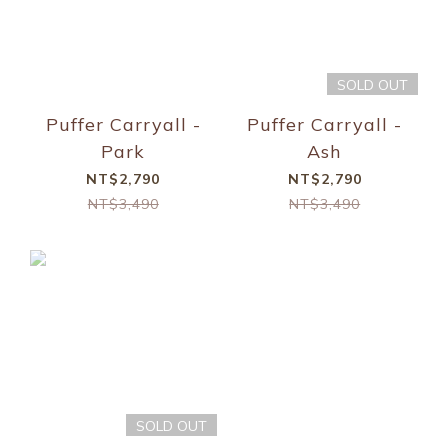
SOLD OUT
Puffer Carryall -
Puffer Carryall -
Park
Ash
NT$2,790
NT$2,790
NT$3,490
NT$3,490
SOLD OUT