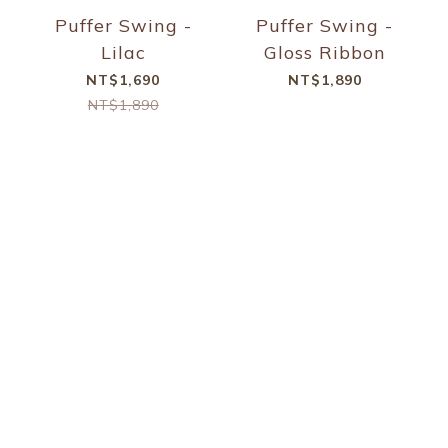
Puffer Swing -
Puffer Swing -
Lilac
Gloss Ribbon
NT$1,690
NT$1,890
NT$1,890