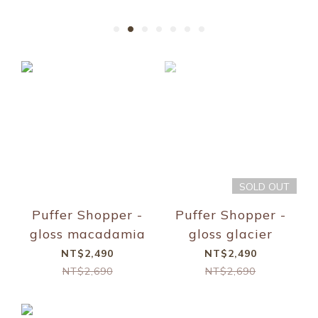
SOLD OUT
Puffer Shopper -
Puffer Shopper -
gloss macadamia
gloss glacier
NT$2,490
NT$2,490
NT$2,690
NT$2,690