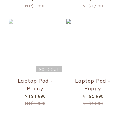
NT$1,990
NT$1,990
SOLD OUT
Laptop Pod -
Laptop Pod -
Peony
Poppy
NT$1,590
NT$1,590
NT$1,990
NT$1,990