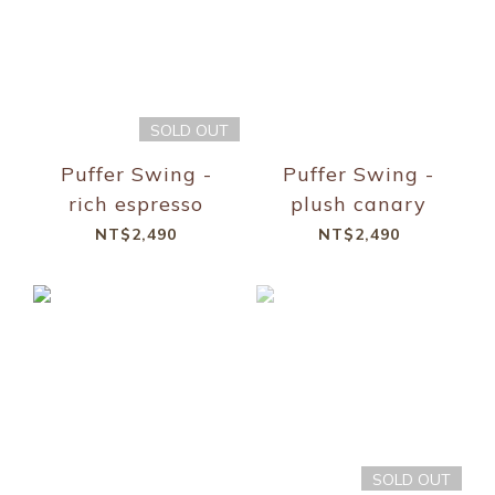
SOLD OUT
Puffer Swing -
Puffer Swing -
rich espresso
plush canary
NT$2,490
NT$2,490
SOLD OUT