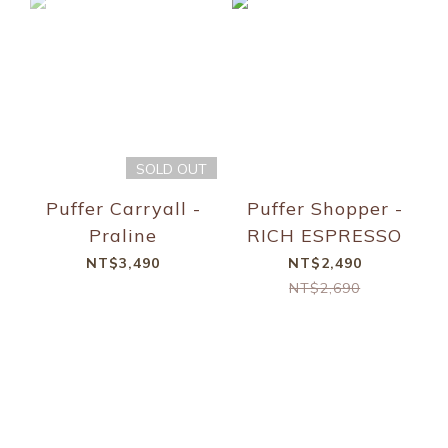
SOLD OUT
Puffer Carryall -
Puffer Shopper -
Praline
RICH ESPRESSO
NT$3,490
NT$2,490
NT$2,690