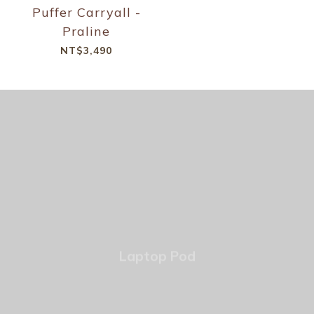
Puffer Carryall -
Praline
NT$3,490
Laptop Pod