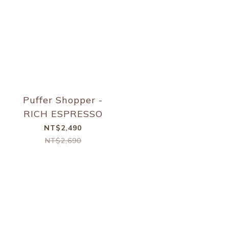
Puffer Shopper -
RICH ESPRESSO
NT$2,490
NT$2,690