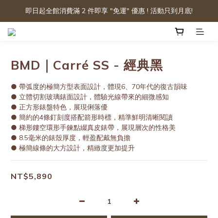
即日起全館消費滿 2 件即享 "免運" 優惠 ! 活動只到月底!
BMD｜Carré SS - 經典黑
● 帶弧度的極簡方型表面設計，體現6、70年代的復古韻味
● 立體切割玻璃錶面設計，體驗光線帶來的細微感知
● 正方形錶盤特色，展現俐落優
● 簡約的4條釘刻度搭配箭形時標，精準鮮明清晰閱讀
● 梯形鏤空環形手鍊點綴真皮錶帶，展現層次的性格美
● 8.5毫米的錶殼厚度，輕盈配戴無負擔
● 極簡線條的大方設計，精緻度更加提升
NT$5,890