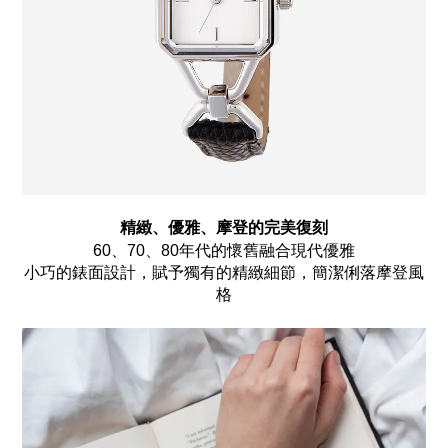
精緻、優雅、摩登的完美復刻
60、70、80年代的懷舊融合現代優雅
小巧的錶面設計，賦予獨有的精緻細節，簡潔俐落摩登風
格