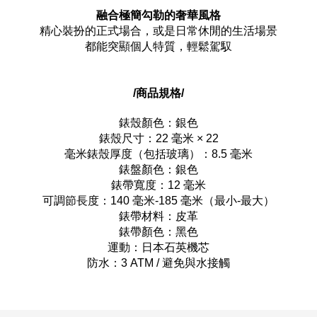
融合極簡勾勒的奢華風格
精心裝扮的正式場合，或是日常休閒的生活場景
都能突顯個人特質，輕鬆駕馭
/商品規格/
錶殼顏色：銀色
錶殼尺寸：22 毫米 × 22
毫米錶殼厚度（包括玻璃）：8.5 毫米
錶盤顏色：銀色
錶帶寬度：12 毫米
可調節長度：140 毫米-185 毫米（最小-最大）
錶帶材料：皮革
錶帶顏色：黑色
運動：日本石英機芯
防水：3 ATM / 避免與水接觸