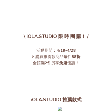
\ iOLA.STUDIO 限 時 團 購！ /
活動期間：
4/19-4/28
凡購買推薦款商品每件
88折
全館滿
2件
另享
免運
優惠！
iOLA.STUDIO 推薦款式