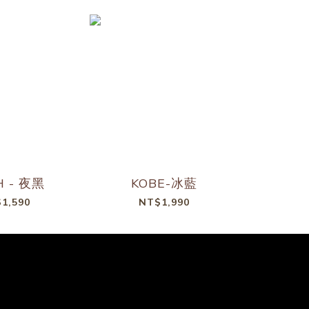
H - 夜黑
KOBE-冰藍
KA
1,590
NT$1,990
N