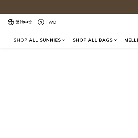
繁體中文
TWD
SHOP ALL SUNNIES
SHOP ALL BAGS
MELL