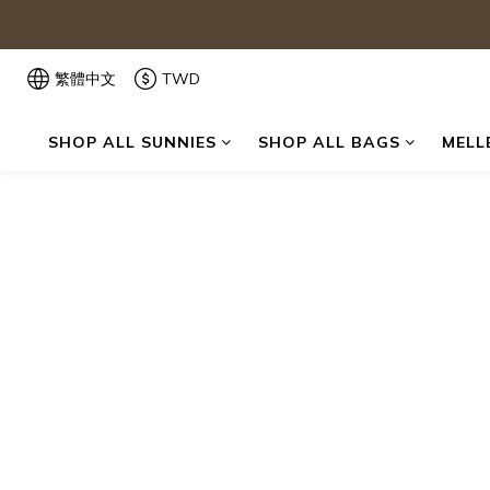
繁體中文
TWD
SHOP ALL SUNNIES
SHOP ALL BAGS
MELL