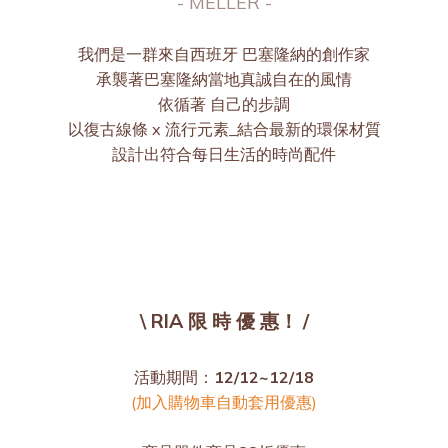
- MELLER -
我們是一群來自西班牙 巴塞隆納的創作家
承襲著巴塞隆納當地真誠自在的風情
依循著 自己的步調
以復古線條 x 流行元素_結合最新的環保材質
設計出符合每日生活的時尚配件
\ RIA 限 時 優 惠！ /
活動期間：
12/12~12/18
(加入購物車自動套用優惠)