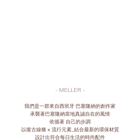
MELLER | 巴塞隆納
Essence to the next level
- MELLER -
我們是一群來自西班牙 巴塞隆納的創作家
承襲著巴塞隆納當地真誠自在的風情
依循著 自己的步調
以復古線條 x 流行元素_結合最新的環保材質
設計出符合每日生活的時尚配件