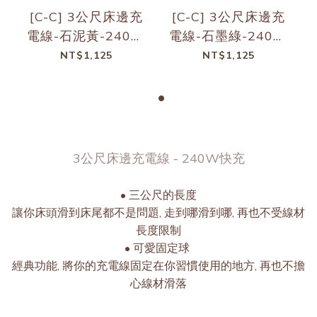
[C-C] 3公尺床邊充
[C-C] 3公尺床邊充
電線-石泥黃-240W
電線-石墨綠-240W
快充
快充
NT$1,125
NT$1,125
3公尺床邊充電線 - 240W快充
• 三公尺的長度
讓你床頭滑到床尾都不是問題, 走到哪滑到哪, 再也不受線材
長度限制
• 可愛固定球
經典功能, 將你的充電線固定在你習慣使用的地方, 再也不擔
心線材滑落