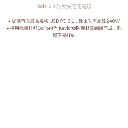
Belt-2.4公尺快充充電線
• 提供市面最高規格 USB PD 3.1，輸出功率高達240W
• 採用德國杜邦DuPont™ Kevlar®防彈材質編織而成，強
韌不易打結