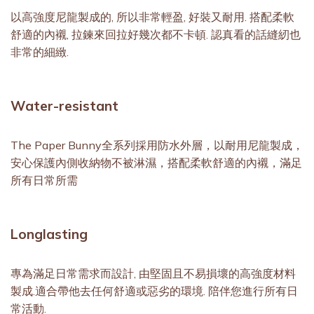
以高強度尼⿓製成的, 所以非常輕盈, 好裝又耐用. 搭配柔軟
舒適的內襯, 拉鍊來回拉好幾次都不卡頓. 認真看的話縫紉也
非常的細緻.
Water-resistant
The Paper Bunny全系列採用防水外層，以耐用尼龍製成，
安心保護內側收納物不被淋濕，搭配柔軟舒適的內襯，滿足
所有日常所需
Longlasting
專為滿足日常需求而設計, 由堅固且不易損壞的高強度材料
製成.適合帶他去任何舒適或惡劣的環境. 陪伴您進行所有日
常活動.