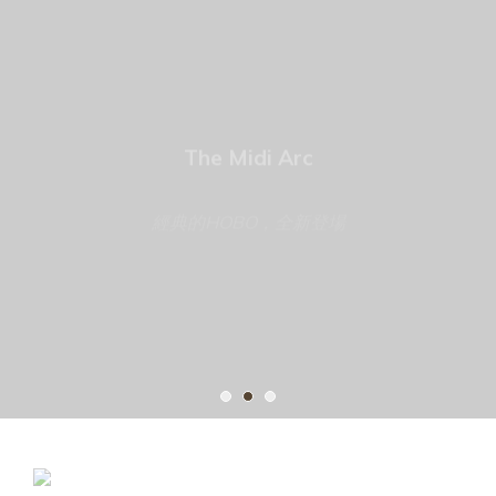
The Midi Arc
經典的HOBO，全新登場