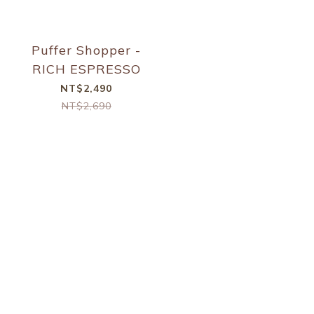
Puffer Shopper -
RICH ESPRESSO
NT$2,490
NT$2,690