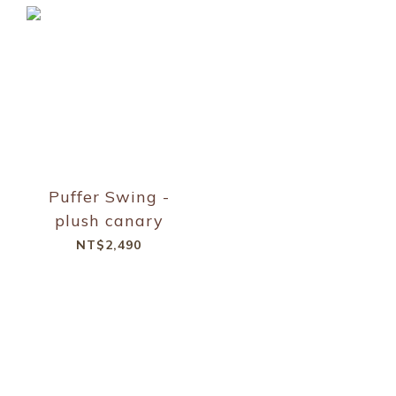
Puffer Swing -
plush canary
NT$2,490