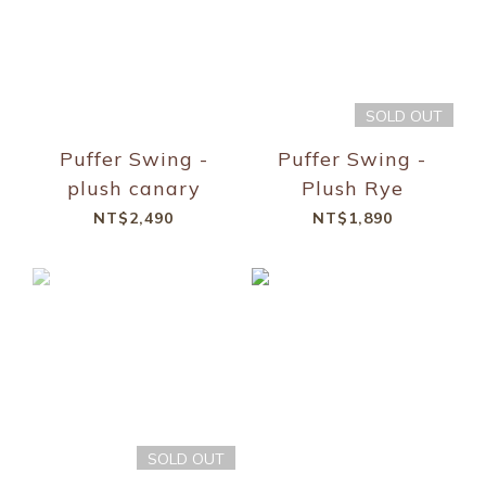
SOLD OUT
Puffer Swing -
Puffer Swing -
plush canary
Plush Rye
NT$2,490
NT$1,890
SOLD OUT