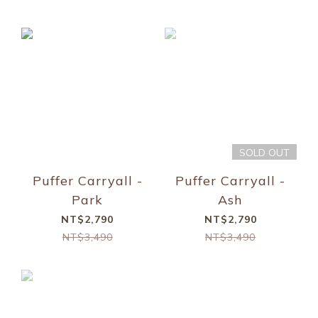
SOLD OUT
Puffer Carryall -
Puffer Carryall -
Park
Ash
NT$2,790
NT$2,790
NT$3,490
NT$3,490