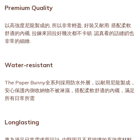
Premium Quality
以高強度尼⿓製成的, 所以非常輕盈, 好裝又耐用. 搭配柔軟
舒適的內襯, 拉鍊來回拉好幾次都不卡頓. 認真看的話縫紉也
非常的細緻.
Water-resistant
The Paper Bunny全系列採用防水外層，以耐用尼龍製成，
安心保護內側收納物不被淋濕，搭配柔軟舒適的內襯，滿足
所有日常所需
Longlasting
專為滿足日常需求而設計, 由堅固且不易損壞的高強度材料