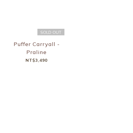
SOLD OUT
Puffer Carryall -
Praline
NT$3,490