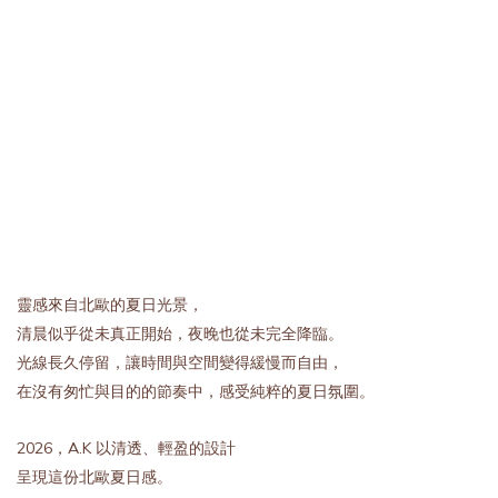
靈感來自北歐的夏日光景，
清晨似乎從未真正開始，夜晚也從未完全降臨。
光線長久停留，讓時間與空間變得緩慢而自由，
在沒有匆忙與目的的節奏中，感受純粹的夏日氛圍。
2026，A.K 以清透、輕盈的設計
呈現這份北歐夏日感。