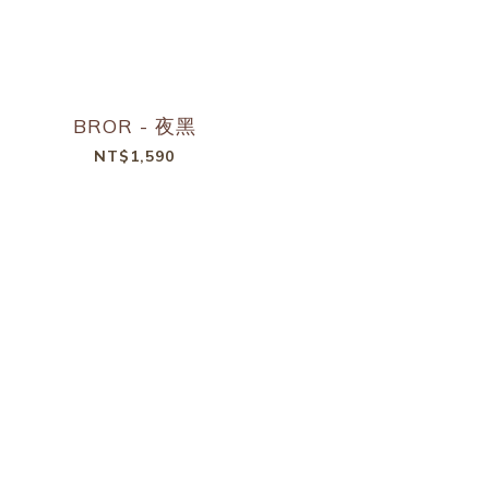
BROR - 夜黑
NT$1,590