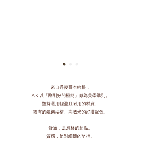
來自丹麥哥本哈根，
A.K 以「剛剛好的極簡」做為美學準則。
堅持選用輕盈且耐用的材質、
親膚的鏡架結構、高透光的好搭配色。
舒適，是風格的起點。
質感，是對細節的堅持。