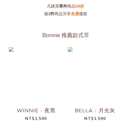
凡購買
單件
商品
88折
滿
2件
商品另享
免運
優惠
Bonnie 推薦款式🐰
WINNIE - 夜黑
BELLA - 月光灰
NT$1,590
NT$1,590