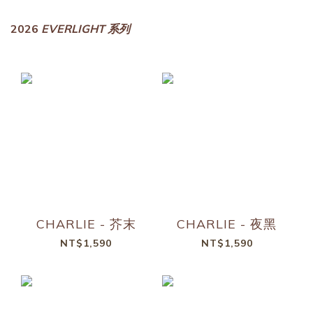
2026
EVERLIGHT 系列
CHARLIE - 芥末
CHARLIE - 夜黑
NT$1,590
NT$1,590