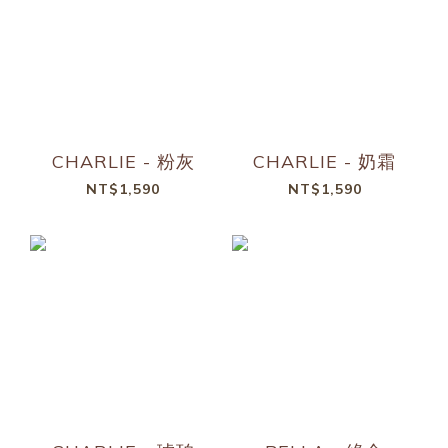
CHARLIE - 粉灰
CHARLIE - 奶霜
NT$1,590
NT$1,590