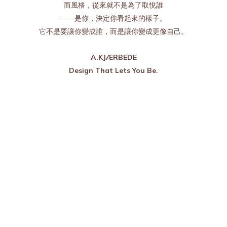
而風格，從來就不是為了取悅誰
——是你，決定你看起來的樣子。
它不是要讓你變成誰，而是讓你變成更像自己。
A.KJÆRBEDE
Design That Lets You Be.