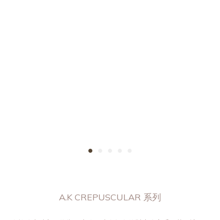
A.K CREPUSCULAR 系列