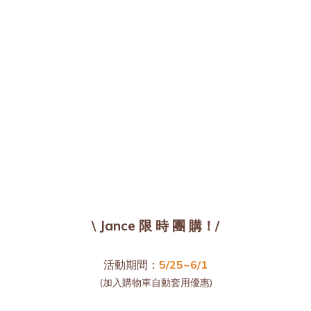
\ Jance 限 時 團 購！/
活動期間：
5/25~6/1
(加入購物車自動套用優惠)