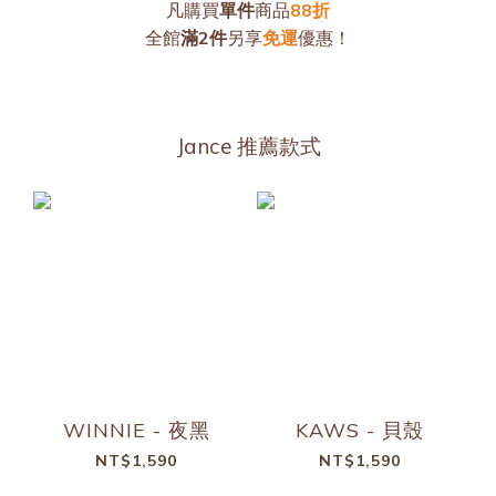
凡購買
單件
商品
88折
全館
滿2件
另享
免運
優惠！
Jance 推薦款式
WINNIE - 夜黑
KAWS - 貝殼
NT$1,590
NT$1,590