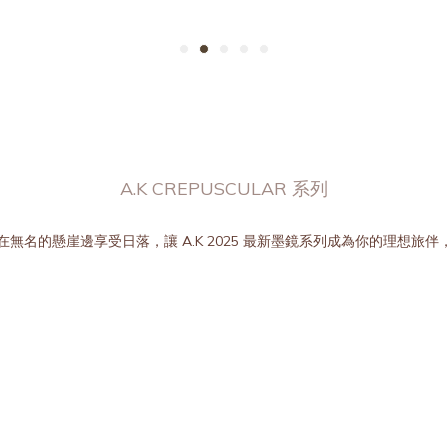
A.K CREPUSCULAR 系列
無名的懸崖邊享受日落，讓 A.K 2025 最新墨鏡系列成為你的理想旅