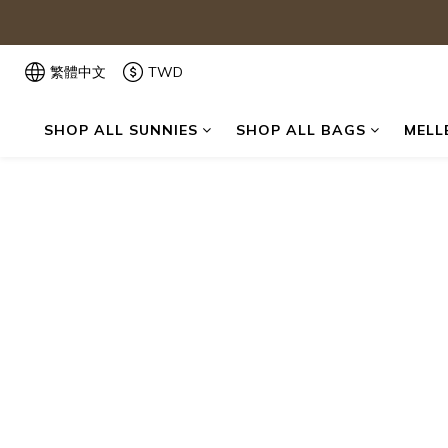
繁體中文
TWD
SHOP ALL SUNNIES
SHOP ALL BAGS
MELL