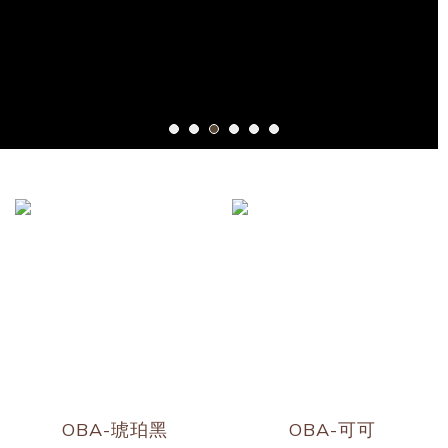
OBA-琥珀黑
OBA-可可