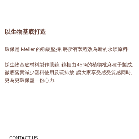
以生物基底打造
環保是 Meller 的強硬堅持, 將所有製程改為新的永續原料!
採生物基底材料製作眼鏡. 鏡框由45%的植物枇麻種子製成,
徹底落實減少塑料使用及碳排放. 讓大家享受感受質感同時,
更為更環保盡一份心力.
CONTACT US