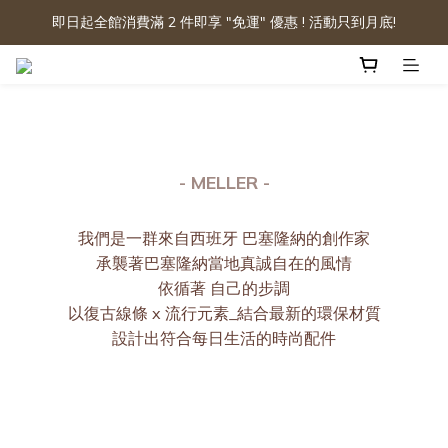
即日起全館消費滿 2 件即享 "免運" 優惠 ! 活動只到月底!
- MELLER -
我們是一群來自西班牙 巴塞隆納的創作家
承襲著巴塞隆納當地真誠自在的風情
依循著 自己的步調
以復古線條 x 流行元素_結合最新的環保材質
設計出符合每日生活的時尚配件