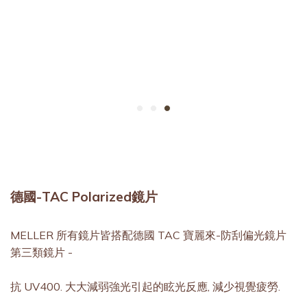
德國-TAC Polarized鏡片
MELLER 所有鏡片皆搭配德國 TAC 寶麗來-防刮偏光鏡片
第三類鏡片 -
抗 UV400. 大大減弱強光引起的眩光反應, 減少視覺疲勞.