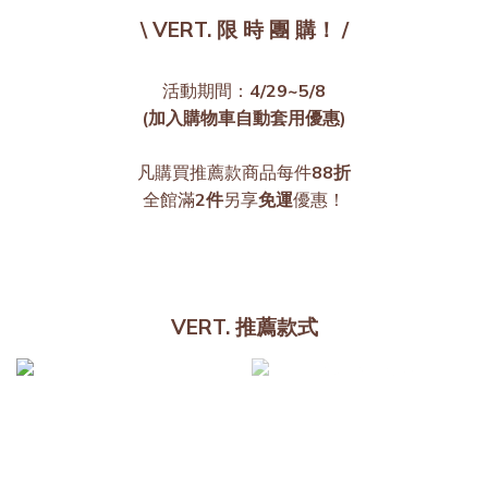
\ VERT. 限 時 團 購！ /
活動期間：
4/29~5/8
(加入購物車自動套用優惠)
凡購買推薦款商品每件
88折
全館滿
2件
另享
免運
優惠！
VERT. 推薦款式