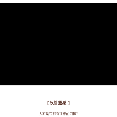
[ 設計靈感. ]
大家是否都有這樣的困擾
?