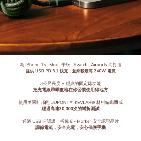
為 iPhone 15 , Mac , 平板 , Switch , Airpods 而打造
提供 USB PD 3.1 快充，並乘載最高 240W 電流
3公尺長度 + 經典的固定球功能
把充電線乖乖度地在你習慣使用得地方
使用美國杜邦的 DUPONT™ KEVLAR® 材料編織而成
經過高達30,000次的彎折測試
通過 USB IF 認證，搭載 E - Marker 安全認證晶片
調節電流，安全充電，安心保護手機