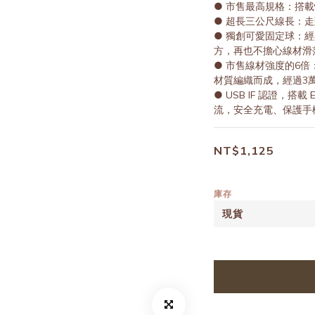
● 市售最高規格：撘載快充
● 超長三公尺線長：
● 獨創可愛固定球：
方，再也不擔心線材滑
● 市售線材強度的6倍：採
材質編織而成，經過3
● USB IF 認證，搭載
流，安全充電、保護手
NT$1,125
庫存