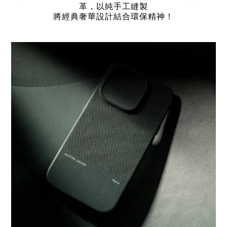
革
，以純手工縫製
將經典奢華設計結合環保精神！