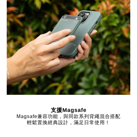
支援
Magsafe
Magsafe兼容功能，
與同款系列背繩混合搭配
輕鬆置換經典設計，滿足日常使用！