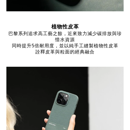
植物性皮革
巴黎系列追求高工藝之餘，近來致力
減少碳排放與珍
惜水資源
同時提升5倍耐用度，
並以純手工縫製植物性皮革
詮釋
皮革與粒面的經典融合