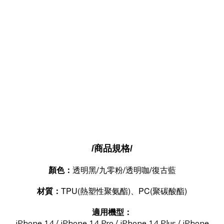
/商品規格/
顏色
透明黑/九零粉/透明咖/復古藍
：
TPU(熱塑性聚氨酯)、PC(聚碳酸酯)
材質：
適用機型：
iPhone 14 / iPhone 14 Pro / iPhone 14 Plus / iPhone