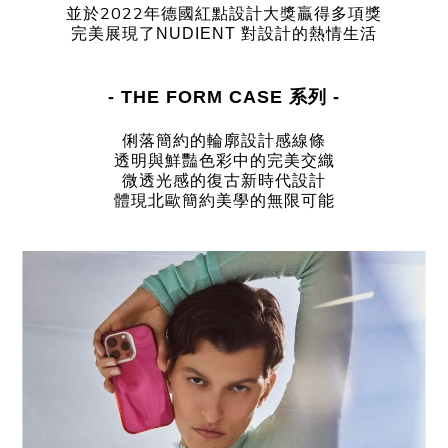
並於2022年德國紅點設計大獎贏得多項獎
完美展現了
NUDIENT
對設計的熱情生活
- THE FORM CASE 系列
-
俐落簡約的輪廓設計感線條
透明與鮮豔色彩中的完美交織
微透光感的復古新時代設計
體現北歐簡約美學的無限可能