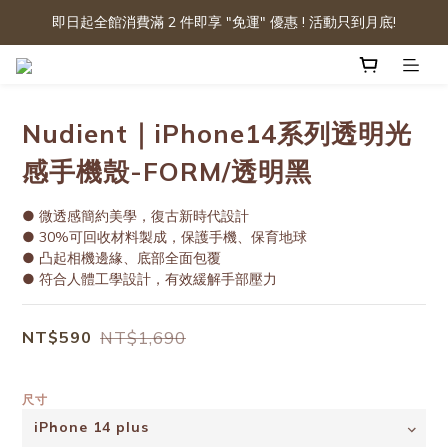
即日起全館消費滿 2 件即享 "免運" 優惠 ! 活動只到月底!
Nudient｜iPhone14系列透明光
感手機殼-FORM/透明黑
● 微透感簡約美學，復古新時代設計
● 30%可回收材料製成，保護手機、保育地球
● 凸起相機邊緣、底部全面包覆
● 符合人體工學設計，有效緩解手部壓力
NT$1,690
NT$590
尺寸