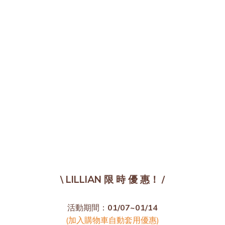
MELLER | ICONIC 獨家設計
Essence to the next level
\ LILLIAN 限 時 優 惠！ /
活動期間：
01/07~01/14
(加入購物車自動套用優惠)