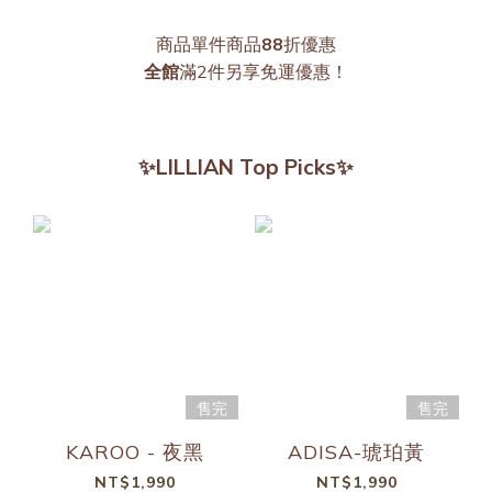
商品單件商品
88
折優惠
全館
滿2件另享免運優惠！
✨LILLIAN Top Picks✨
售完
售完
KAROO - 夜黑
ADISA-琥珀黃
NT$1,990
NT$1,990