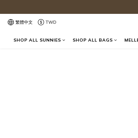
繁體中文
TWD
SHOP ALL SUNNIES
SHOP ALL BAGS
MELL