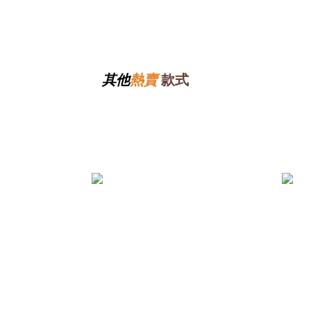
其他
熱賣
款式