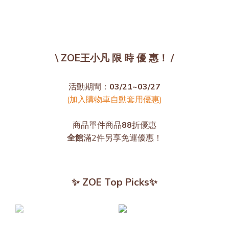
\ ZOE王小凡 限 時 優 惠！ /
活動期間：
03/21~03/27
(加入購物車自動套用優惠)
商品單件商品
88
折優惠
全館
滿2件另享免運優惠！
✨ ZOE Top Picks✨