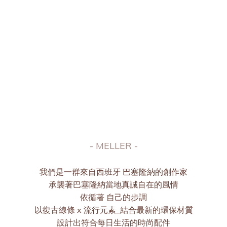
MELLER | 巴塞隆納
Essence to the next level
- MELLER -
我們是一群來自西班牙 巴塞隆納的創作家
承襲著巴塞隆納當地真誠自在的風情
依循著 自己的步調
以復古線條 x 流行元素_結合最新的環保材質
設計出符合每日生活的時尚配件