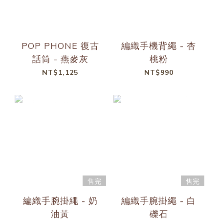
POP PHONE 復古
編織手機背繩 - 杏
話筒 - 燕麥灰
桃粉
NT$1,125
NT$990
售完
售完
編織手腕掛繩 - 奶
編織手腕掛繩 - 白
油黃
礫石