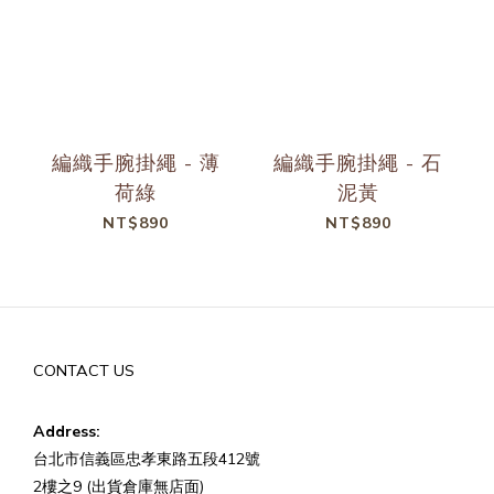
編織手腕掛繩 - 薄
編織手腕掛繩 - 石
荷綠
泥黃
NT$890
NT$890
CONTACT US
Address:
台北市信義區忠孝東路五段412號
2樓之9 (出貨倉庫無店面)