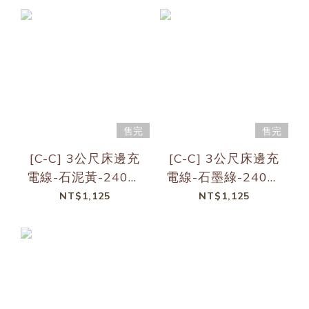
售完
售完
[C-C] 3公尺床邊充
[C-C] 3公尺床邊充
電線-石泥黃-240W
電線-石墨綠-240W
快充
快充
NT$1,125
NT$1,125