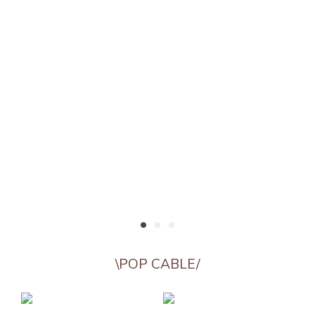
\POP CABLE/