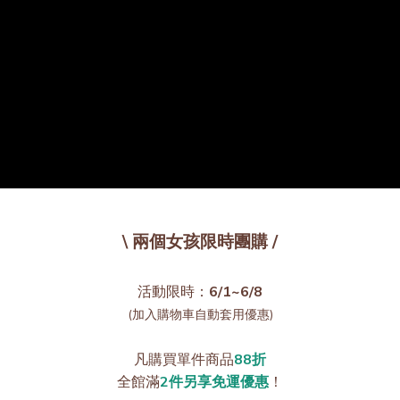
\ 兩個女孩限時團購 /
活動限時：
6/1~6/8
(加入購物車自動套用優惠)
凡購買單件商品
88折
全館滿
2件另享免運優惠
！