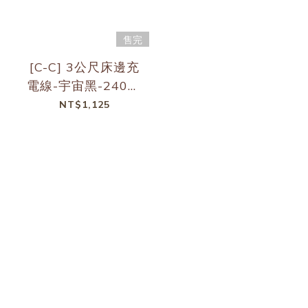
售完
[C-C] 3公尺床邊充
電線-宇宙黑-240W
快充
NT$1,125