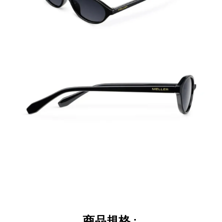
商品規格
: