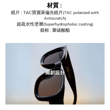
材質
:
鏡片
:
TAC寶麗萊偏光鏡片
(
TAC polarized with
Antiscratch
)
超疏水性塗層
(
Superhydrophobic coating)
鏡框
:
聚碳酸酯