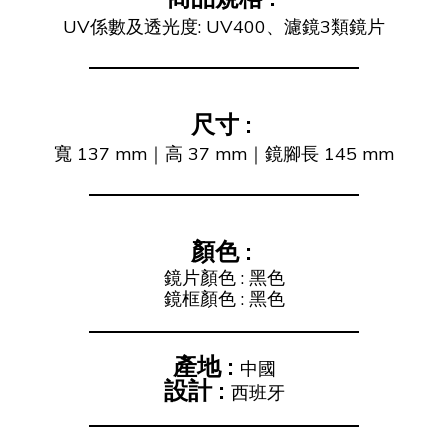
UV係數及透光度: UV400、濾鏡3類鏡片
尺寸
:
寬 137 mm｜高 37 mm｜鏡腳長 145 mm
顏色
:
鏡片顏色 : 黑色
鏡框顏色 : 黑色
產地 :
中國
設計
:
西班牙