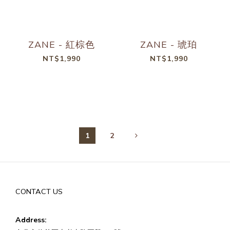
ZANE - 紅棕色
ZANE - 琥珀
NT$1,990
NT$1,990
1
2
CONTACT US
Address: