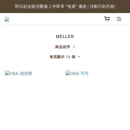
即日起全館消費滿 2 件即享 "免運" 優惠 ! 活動只到月底!
MELLER
商品排序
每頁顯示 72 個