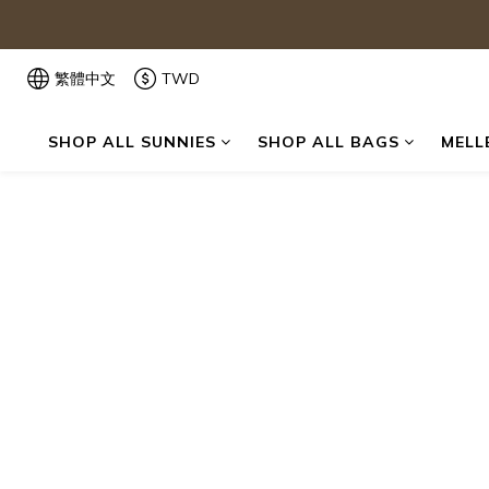
繁體中文
TWD
SHOP ALL SUNNIES
SHOP ALL BAGS
MELL