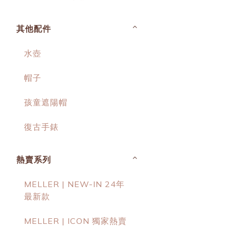
其他配件
水壺
帽子
孩童遮陽帽
復古手錶
熱賣系列
MELLER | NEW-IN 24年
最新款
MELLER | ICON 獨家熱賣