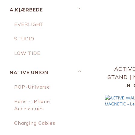
A.KJÆRBEDE
EVERLIGHT
STUDIO
LOW TIDE
ACTIV
NATIVE UNION
STAND | 
Slat
NT
POP-Universe
Paris - iPhone
Accessories
Charging Cables