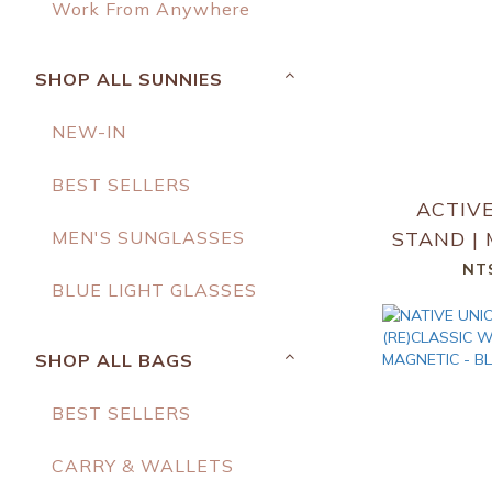
Work From Anywhere
SHOP ALL SUNNIES
NEW-IN
BEST SELLERS
ACTIV
STAND | 
MEN'S SUNGLASSES
L
NT
BLUE LIGHT GLASSES
SHOP ALL BAGS
BEST SELLERS
CARRY & WALLETS