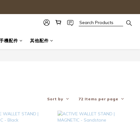
手機配件
其他配件
Sort by
72 Items per page