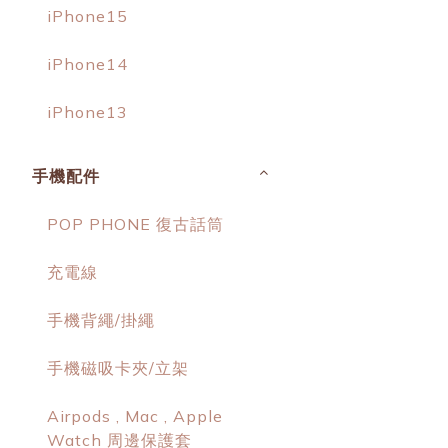
iPhone15
iPhone14
iPhone13
手機配件
POP PHONE 復古話筒
充電線
手機背繩/掛繩
手機磁吸卡夾/立架
Airpods , Mac , Apple
Watch 周邊保護套